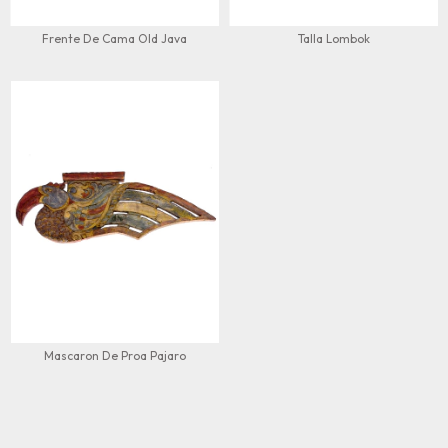
Frente De Cama Old Java
Talla Lombok
Mascaron De Proa Pajaro