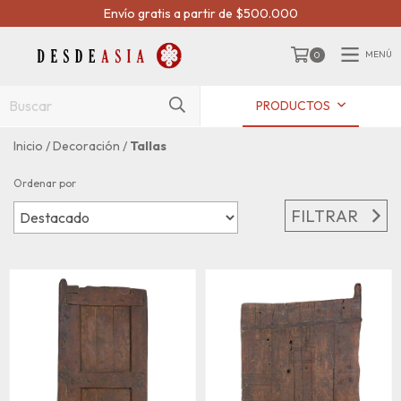
Envío gratis a partir de $500.000
MENÚ
0
PRODUCTOS
Inicio
/
Decoración
/
Tallas
Ordenar por
FILTRAR