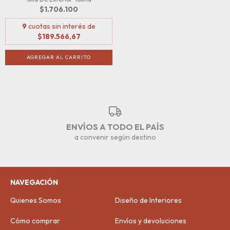
$1.706.100
9
cuotas sin interés de
$189.566,67
ENVÍOS A TODO EL PAÍS
a convenir según destino
NAVEGACIÓN
Quienes Somos
Diseño de Interiores
Cómo comprar
Envíos y devoluciones