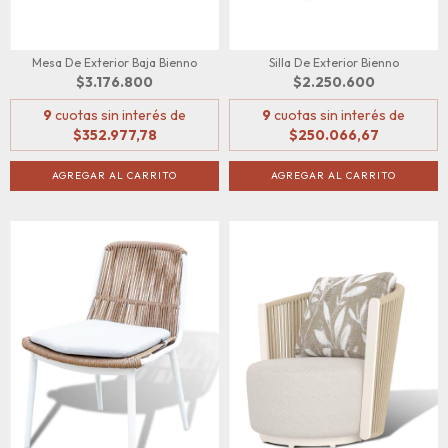
Mesa De Exterior Baja Bienno
Silla De Exterior Bienno
$3.176.800
$2.250.600
9
cuotas sin interés de
9
cuotas sin interés de
$352.977,78
$250.066,67