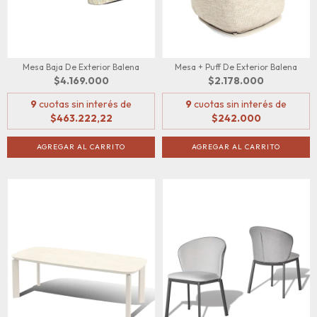
Mesa Baja De Exterior Balena
Mesa + Puff De Exterior Balena
$4.169.000
$2.178.000
9
cuotas sin interés de
9
cuotas sin interés de
$463.222,22
$242.000