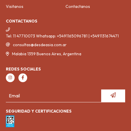
Visitanos
Contactanos
CONTACTANOS
Tel: 11 47710073 Whatsapp: +5491165096781 | +5491131674471
consultas@desdeasia.com.ar
Malabia 1359 Buenos Aires, Argentina
REDES SOCIALES
SEGURIDAD Y CERTIFICACIONES