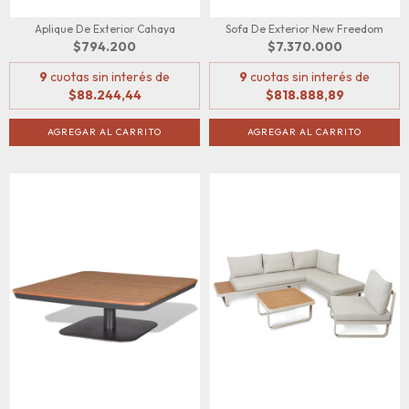
Aplique De Exterior Cahaya
Sofa De Exterior New Freedom
$794.200
$7.370.000
9
cuotas sin interés de
9
cuotas sin interés de
$88.244,44
$818.888,89
AGREGAR AL CARRITO