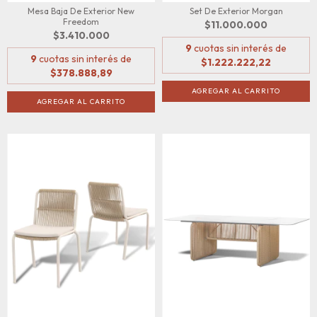
Mesa Baja De Exterior New
Set De Exterior Morgan
Freedom
$11.000.000
$3.410.000
9
cuotas sin interés de
9
cuotas sin interés de
$1.222.222,22
$378.888,89