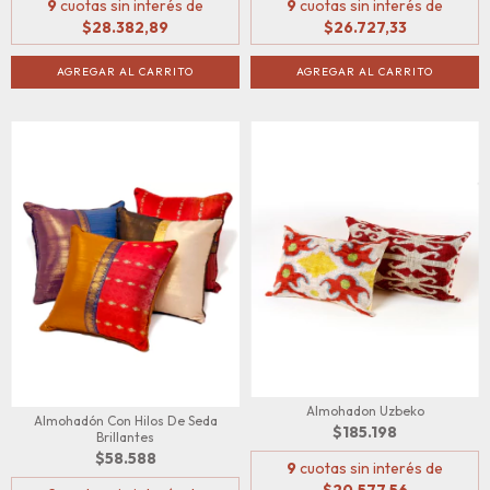
9
cuotas sin interés de
9
cuotas sin interés de
$28.382,89
$26.727,33
AGREGAR AL CARRITO
AGREGAR AL CARRITO
Almohadon Uzbeko
Almohadón Con Hilos De Seda
$185.198
Brillantes
$58.588
9
cuotas sin interés de