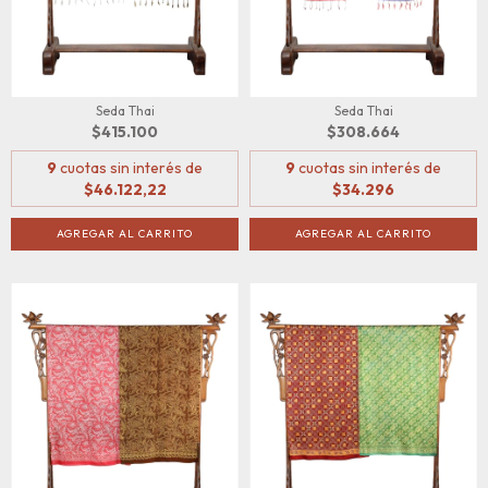
Seda Thai
Seda Thai
$415.100
$308.664
9
cuotas sin interés de
9
cuotas sin interés de
$46.122,22
$34.296
AGREGAR AL CARRITO
AGREGAR AL CARRITO