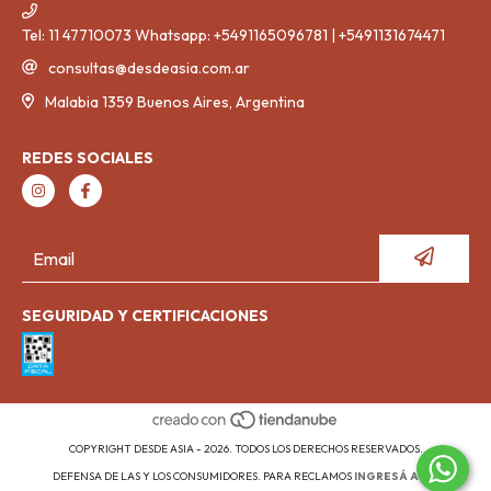
Tel: 11 47710073 Whatsapp: +5491165096781 | +5491131674471
consultas@desdeasia.com.ar
Malabia 1359 Buenos Aires, Argentina
REDES SOCIALES
SEGURIDAD Y CERTIFICACIONES
COPYRIGHT DESDE ASIA - 2026. TODOS LOS DERECHOS RESERVADOS.
DEFENSA DE LAS Y LOS CONSUMIDORES. PARA RECLAMOS
INGRESÁ ACÁ.