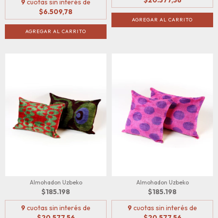
$20.577,56
9
cuotas sin interés de
$6.509,78
Almohadon Uzbeko
Almohadon Uzbeko
$185.198
$185.198
9
cuotas sin interés de
9
cuotas sin interés de
$20.577,56
$20.577,56