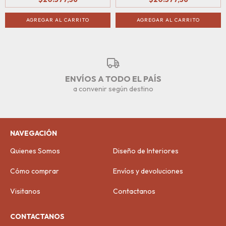
ENVÍOS A TODO EL PAÍS
a convenir según destino
NAVEGACIÓN
Quienes Somos
Diseño de Interiores
Cómo comprar
Envíos y devoluciones
Visitanos
Contactanos
CONTACTANOS